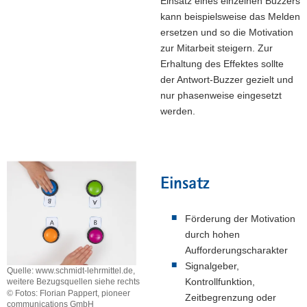
Einsatz eines einzelnen Buzzers
kann beispielsweise das Melden
ersetzen und so die Motivation
zur Mitarbeit steigern. Zur
Erhaltung des Effektes sollte
der Antwort-Buzzer gezielt und
nur phasenweise eingesetzt
werden.
Einsatz
Förderung der Motivation
durch hohen
Aufforderungscharakter
Signalgeber,
Quelle: www.schmidt-lehrmittel.de,
Kontrollfunktion,
weitere Bezugsquellen siehe rechts
© Fotos: Florian Pappert, pioneer
Zeitbegrenzung oder
communications GmbH