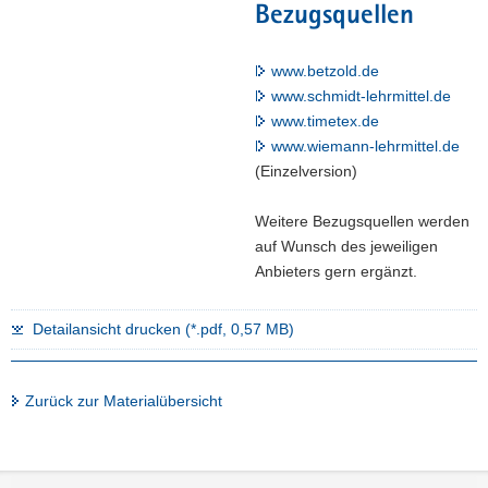
Bezugsquellen
www.betzold.de
www.schmidt-lehrmittel.de
www.timetex.de
www.wiemann-lehrmittel.de
(Einzelversion)
Weitere Bezugsquellen werden
auf Wunsch des jeweiligen
Anbieters gern ergänzt.
Detailansicht drucken (*.pdf, 0,57 MB)
Zurück zur Materialübersicht
Footer-